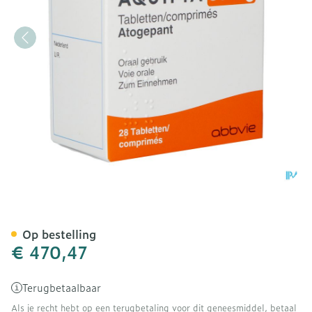
Aquipta 60mg Tabl 28
Op bestelling
€ 470,47
Terugbetaalbaar
Als je recht hebt op een terugbetaling voor dit geneesmiddel, betaal