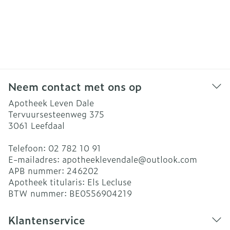
Neem contact met ons op
Apotheek Leven Dale
Tervuursesteenweg 375
3061
Leefdaal
Telefoon:
02 782 10 91
E-mailadres:
apotheeklevendale@
outlook.com
APB nummer:
246202
Apotheek titularis:
Els Lecluse
BTW nummer:
BE0556904219
Klantenservice