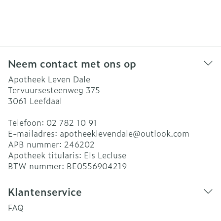
Neem contact met ons op
Apotheek Leven Dale
Tervuursesteenweg 375
3061
Leefdaal
Telefoon:
02 782 10 91
E-mailadres:
apotheeklevendale@
outlook.com
APB nummer:
246202
Apotheek titularis:
Els Lecluse
BTW nummer:
BE0556904219
Klantenservice
FAQ