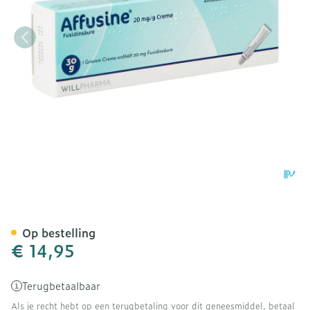
Affusine 20mg/g Creme T
Op bestelling
€ 14,95
Terugbetaalbaar
Als je recht hebt op een terugbetaling voor dit geneesmiddel, betaal