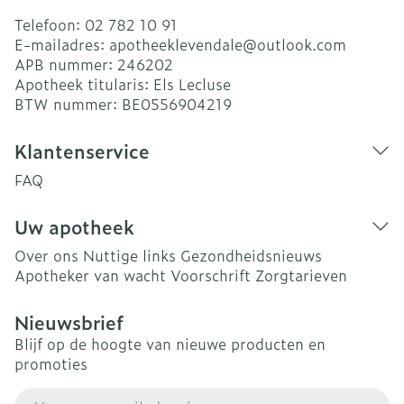
Telefoon:
02 782 10 91
E-mailadres:
apotheeklevendale@
outlook.com
APB nummer:
246202
Apotheek titularis:
Els Lecluse
BTW nummer:
BE0556904219
Klantenservice
FAQ
Uw apotheek
Over ons
Nuttige links
Gezondheidsnieuws
Apotheker van wacht
Voorschrift
Zorgtarieven
Nieuwsbrief
Blijf op de hoogte van nieuwe producten en
promoties
E-mail adres