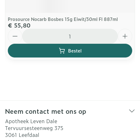
Prosource Nocarb Bosbes 15g Eiwit/30ml Fl 887ml
€ 55,80
Aantal
Bestel
Neem contact met ons op
Apotheek Leven Dale
Tervuursesteenweg 375
3061
Leefdaal