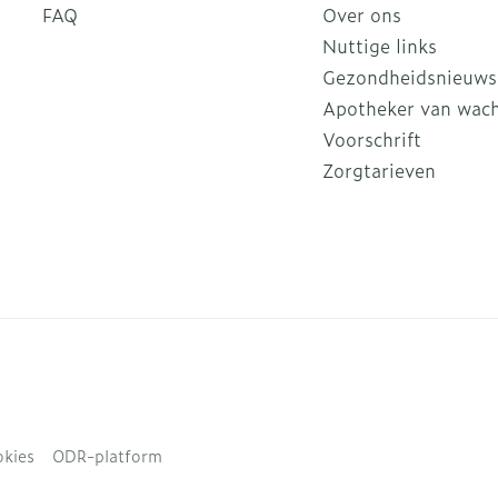
FAQ
Over ons
Nuttige links
Gezondheidsnieuws
Apotheker van wac
Voorschrift
Zorgtarieven
kies
ODR-platform