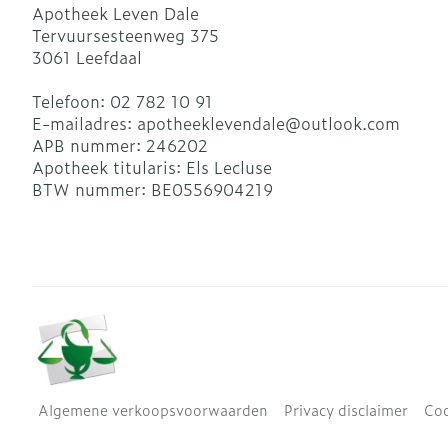
Apotheek Leven Dale
Tervuursesteenweg 375
3061
Leefdaal
Telefoon:
02 782 10 91
E-mailadres:
apotheeklevendale@
outlook.com
APB nummer:
246202
Apotheek titularis:
Els Lecluse
BTW nummer:
BE0556904219
Algemene verkoopsvoorwaarden
Privacy disclaimer
Coo