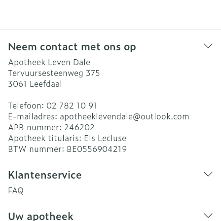
Neem contact met ons op
Apotheek Leven Dale
Tervuursesteenweg 375
3061
Leefdaal
Telefoon:
02 782 10 91
E-mailadres:
apotheeklevendale@
outlook.com
APB nummer:
246202
Apotheek titularis:
Els Lecluse
BTW nummer:
BE0556904219
Klantenservice
FAQ
Uw apotheek