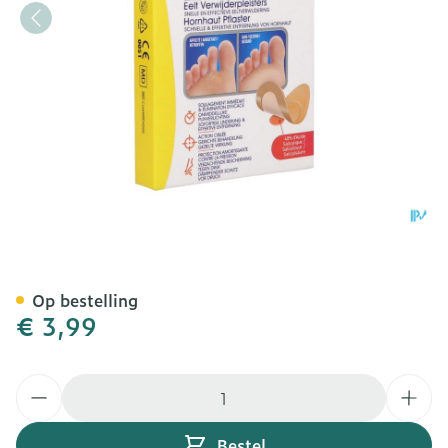
Scholl Eelt Verwijder Pleis
Op bestelling
€ 3,99
Aantal
Bestel