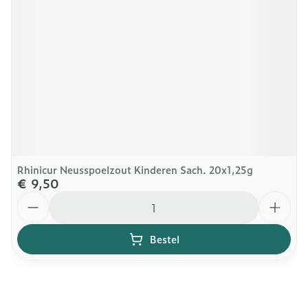
Rhinicur Neusspoelzout Kinderen Sach. 20x1,25g
€ 9,50
Aantal
Bestel