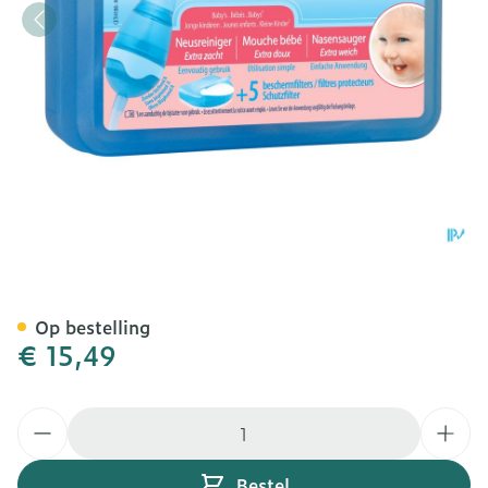
Physiomer Neusreiniger N
Op bestelling
€ 15,49
Aantal
Bestel