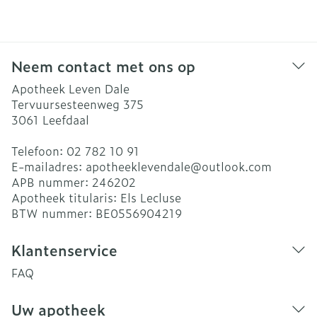
Neem contact met ons op
Apotheek Leven Dale
Tervuursesteenweg 375
3061
Leefdaal
Telefoon:
02 782 10 91
E-mailadres:
apotheeklevendale@
outlook.com
APB nummer:
246202
Apotheek titularis:
Els Lecluse
BTW nummer:
BE0556904219
Klantenservice
FAQ
Uw apotheek