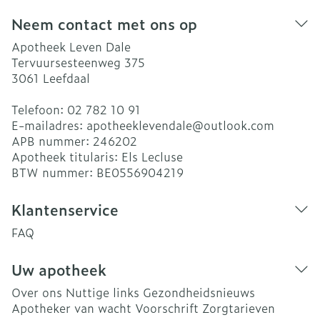
Neem contact met ons op
Apotheek Leven Dale
Tervuursesteenweg 375
3061
Leefdaal
Telefoon:
02 782 10 91
E-mailadres:
apotheeklevendale@
outlook.com
APB nummer:
246202
Apotheek titularis:
Els Lecluse
BTW nummer:
BE0556904219
Klantenservice
FAQ
Uw apotheek
Over ons
Nuttige links
Gezondheidsnieuws
Apotheker van wacht
Voorschrift
Zorgtarieven