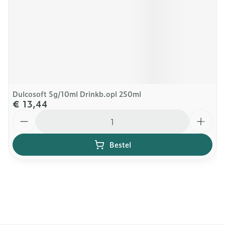
Dulcosoft 5g/10ml Drinkb.opl 250ml
€ 13,44
Aantal
Bestel