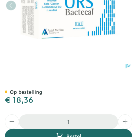
Ors Bactecal Zakjes 8x5,2
Op bestelling
€ 18,36
Aantal
Bestel