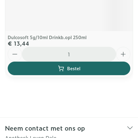
Dulcosoft 5g/10ml Drinkb.opl 250ml
€ 13,44
Aantal
Bestel
Neem contact met ons op
Apotheek Leven Dale