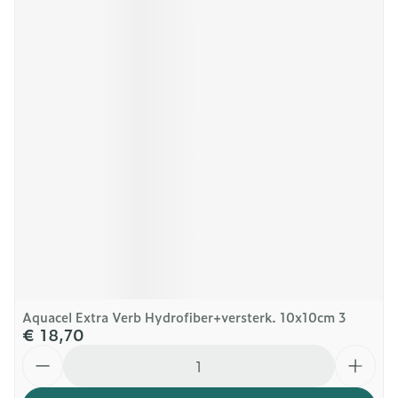
Aquacel Extra Verb Hydrofiber+versterk. 10x10cm 3
€ 18,70
Aantal