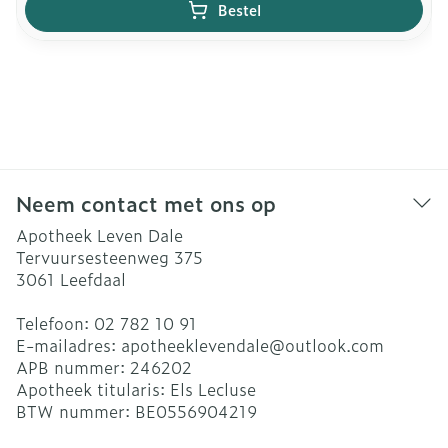
Bestel
Neem contact met ons op
Apotheek Leven Dale
Tervuursesteenweg 375
3061
Leefdaal
Telefoon:
02 782 10 91
E-mailadres:
apotheeklevendale@
outlook.com
APB nummer:
246202
Apotheek titularis:
Els Lecluse
BTW nummer:
BE0556904219