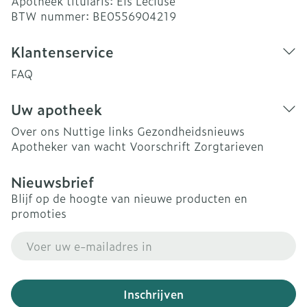
Apotheek titularis:
Els Lecluse
BTW nummer:
BE0556904219
Klantenservice
FAQ
Uw apotheek
Over ons
Nuttige links
Gezondheidsnieuws
Apotheker van wacht
Voorschrift
Zorgtarieven
Nieuwsbrief
Blijf op de hoogte van nieuwe producten en
promoties
E-mail adres
Inschrijven