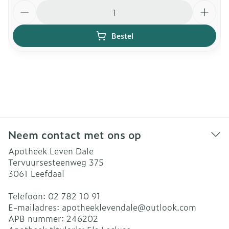
Aantal
Bestel
Neem contact met ons op
Apotheek Leven Dale
Tervuursesteenweg 375
3061
Leefdaal
Telefoon:
02 782 10 91
E-mailadres:
apotheeklevendale@
outlook.com
APB nummer:
246202